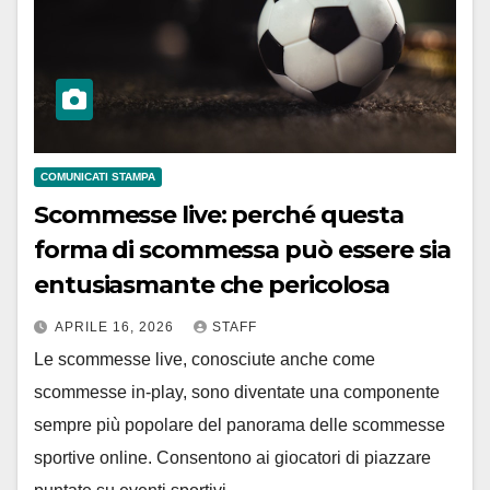
COMUNICATI STAMPA
Scommesse live: perché questa
forma di scommessa può essere sia
entusiasmante che pericolosa
APRILE 16, 2026
STAFF
Le scommesse live, conosciute anche come
scommesse in-play, sono diventate una componente
sempre più popolare del panorama delle scommesse
sportive online. Consentono ai giocatori di piazzare