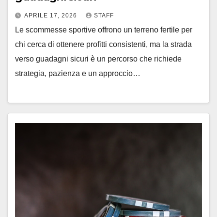
APRILE 17, 2026
STAFF
Le scommesse sportive offrono un terreno fertile per
chi cerca di ottenere profitti consistenti, ma la strada
verso guadagni sicuri è un percorso che richiede
strategia, pazienza e un approccio…