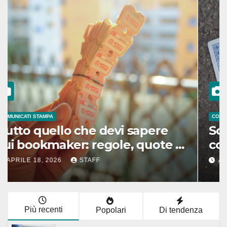
COMUNICATI STAMPA
Scommesse sportive: scopri
come fare arbitraggio e
ottenere guadagni sicuri
APRILE 17, 2026
STAFF
Più recenti
Popolari
Di tendenza