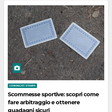
COMUNICATI STAMPA
Scommesse sportive: scopri come
fare arbitraggio e ottenere
guadagni sicuri