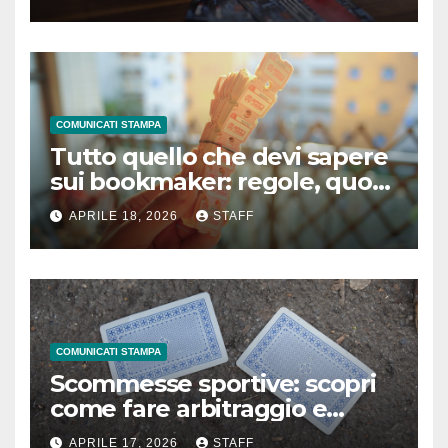
COMUNICATI STAMPA
Tutto quello che devi sapere
sui bookmaker: regole, quote
e strategie vincenti
APRILE 18, 2026
STAFF
COMUNICATI STAMPA
Scommesse sportive: scopri
come fare arbitraggio e
ottenere guadagni sicuri
APRILE 17, 2026
STAFF