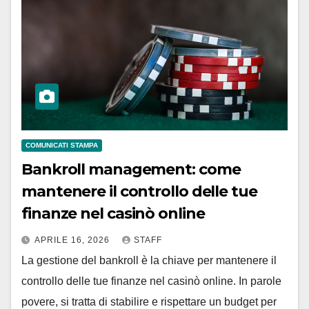
COMUNICATI STAMPA
Bankroll management: come
mantenere il controllo delle tue
finanze nel casinò online
APRILE 16, 2026
STAFF
La gestione del bankroll è la chiave per mantenere il
controllo delle tue finanze nel casinò online. In parole
povere, si tratta di stabilire e rispettare un budget per