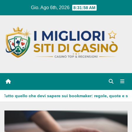
Salta
Gio. Ago 6th, 2026
8:32:00 AM
al
contenuto
evi sapere sui bookmaker: regole, quote e strategie vincenti