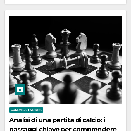
COMUNICATI STAMPA
Analisi di una partita di calcio: i
passaggi chiave per comprendere